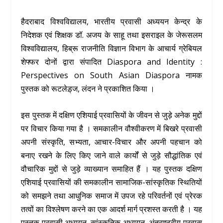
हैदराबाद विश्वविद्यालय, भारतीय प्रवासी अध्ययन केन्द्र के
निदेशक एवं शिक्षक डॉ. अजय के साहू तथा इसराइल के जेरूसलम
विश्वविद्यालय, हिब्रू राजनीति विज्ञान विभाग के आचार्य ग्रेबियल
शेफ्फर दोनों द्वारा संपादित Diaspora and Identity :
Perspectives on South Asian Diaspora नामक
पुस्तक को रूटलेड़्ज, लंदन ने प्रकाशित किया ।
इस पुस्तक में दक्षिण एशियाई प्रवासियों के जीवन से जुड़े अनेक मुद्दों
पर विचार किया गया है । समकालीन वौश्वीकरण में बिखरे प्रवासी
अपनी संस्कृति, सभ्यता, आचार-विचार और अपनी पहचान को
बनाए रखने के लिए किए जाने वाले कार्यों से जुड़े सौद्धांतिक एवं
वौचारिक मुद्दों से जुड़े व्याख्यान समाहित हैं । यह पुस्तक दक्षिण
एशियाई प्रवासियों की समकालीन सामाजिक-सांस्कृतिक स्थितियों
को समझने तथा आधुनिक समाज में उपज रहे परिवर्तनों एवं प्रेरक
तत्वों का विश्लेषण करने का एक आदर्श मार्ग प्रशस्त करती है । यह
पुस्तक प्रवासी अध्ययन, सांस्कृतिक अध्ययन, अंतराष्ट्रीय प्रवास