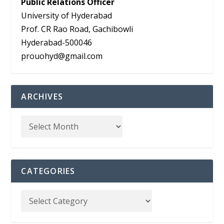
Public Relations Officer
University of Hyderabad
Prof. CR Rao Road, Gachibowli
Hyderabad-500046
prouohyd@gmail.com
ARCHIVES
CATEGORIES