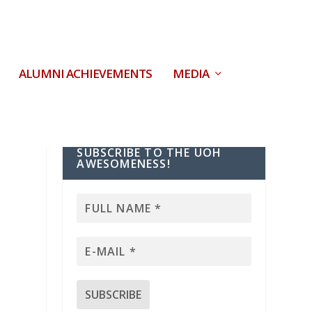
ALUMNI ACHIEVEMENTS
MEDIA
SUBSCRIBE TO THE UOH
AWESOMENESS!