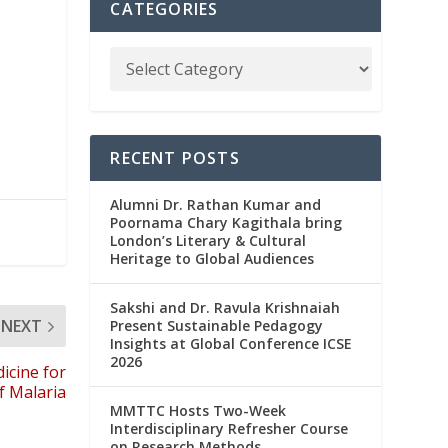
CATEGORIES
RECENT POSTS
Alumni Dr. Rathan Kumar and
Poornama Chary Kagithala bring
London’s Literary & Cultural
Heritage to Global Audiences
Sakshi and Dr. Ravula Krishnaiah
NEXT
Present Sustainable Pedagogy
Insights at Global Conference ICSE
2026
icine for
f Malaria
MMTTC Hosts Two-Week
Interdisciplinary Refresher Course
on Research Methods