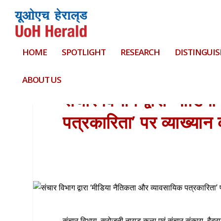
HOME
SPOTLIGHT
RESEARCH
DISTINGUIS
ABOUT US
संचार विभाग द्वारा ‘मीडि
पत्रकारिता’ पर व्याख्य
संचार विभाग, सरोजनी नायडू कला एवं संचार संकाय, हैदर