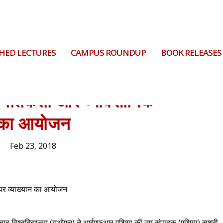
HED LECTURES
CAMPUS ROUNDUP
BOOK RELEASES
या नैतिकता और व्यावसायिक
ान का आयोजन
Feb 23, 2018
ाबाद विश्वविद्यालय (यूओएच) ने आईएफआर एशिया की उप संपादक (एशिया) सुश्री