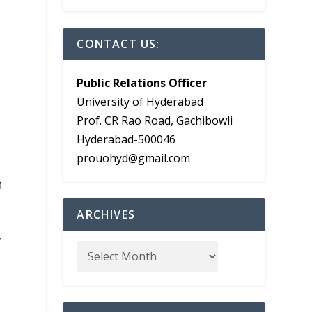
CONTACT US:
Public Relations Officer
University of Hyderabad
Prof. CR Rao Road, Gachibowli
Hyderabad-500046
prouohyd@gmail.com
ी
ARCHIVES
स