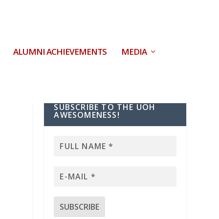
ALUMNI ACHIEVEMENTS
MEDIA
SUBSCRIBE TO THE UOH
AWESOMENESS!