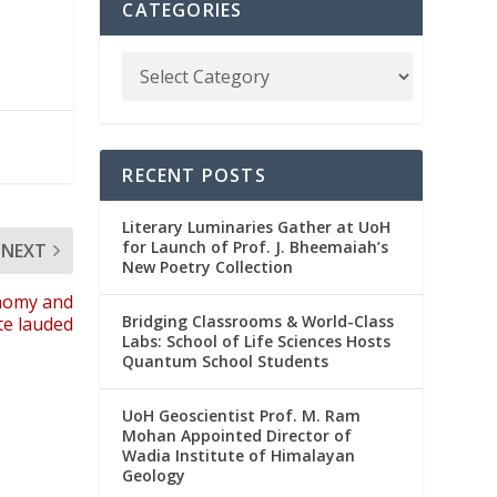
CATEGORIES
RECENT POSTS
Literary Luminaries Gather at UoH
for Launch of Prof. J. Bheemaiah’s
NEXT
New Poetry Collection
onomy and
Bridging Classrooms & World-Class
te lauded
Labs: School of Life Sciences Hosts
Quantum School Students
UoH Geoscientist Prof. M. Ram
Mohan Appointed Director of
Wadia Institute of Himalayan
Geology