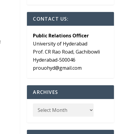
CONTACT US:
Public Relations Officer
स
University of Hyderabad
Prof. CR Rao Road, Gachibowli
Hyderabad-500046
prouohyd@gmail.com
ARCHIVES