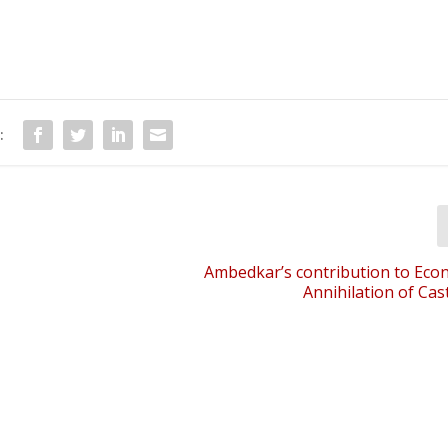
:
Ambedkar’s contribution to Ec
Annihilation of Cas