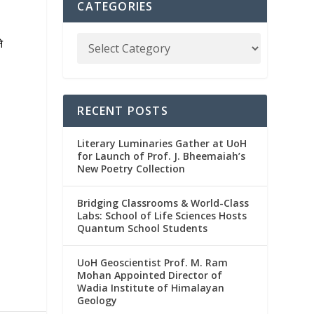
CATEGORIES
े
RECENT POSTS
Literary Luminaries Gather at UoH
for Launch of Prof. J. Bheemaiah’s
New Poetry Collection
Bridging Classrooms & World-Class
Labs: School of Life Sciences Hosts
Quantum School Students
UoH Geoscientist Prof. M. Ram
Mohan Appointed Director of
Wadia Institute of Himalayan
Geology