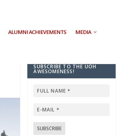
ALUMNI ACHIEVEMENTS
MEDIA
SUBSCRIBE TO THE UOH
AWESOMENESS!