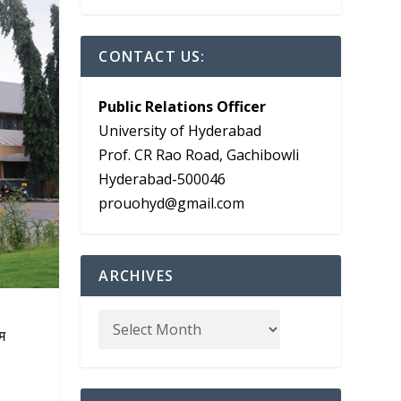
CONTACT US:
Public Relations Officer
University of Hyderabad
Prof. CR Rao Road, Gachibowli
Hyderabad-500046
prouohyd@gmail.com
ARCHIVES
रम