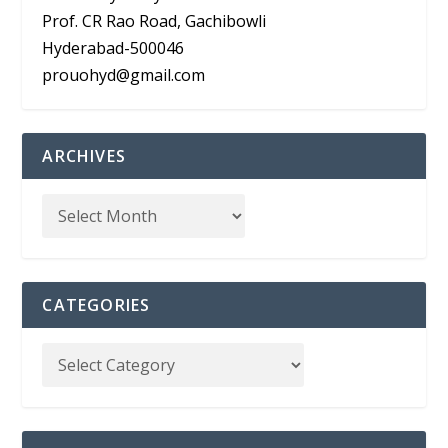
Prof. CR Rao Road, Gachibowli
Hyderabad-500046
prouohyd@gmail.com
ARCHIVES
CATEGORIES