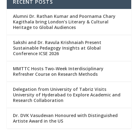
RECENT POSTS
Alumni Dr. Rathan Kumar and Poornama Chary
Kagithala bring London’s Literary & Cultural
Heritage to Global Audiences
Sakshi and Dr. Ravula Krishnaiah Present
Sustainable Pedagogy Insights at Global
Conference ICSE 2026
MMTTC Hosts Two-Week Interdisciplinary
Refresher Course on Research Methods
Delegation from University of Tabriz Visits
University of Hyderabad to Explore Academic and
Research Collaboration
Dr. DVK Vasudevan Honoured with Distinguished
Artiste Award in the US