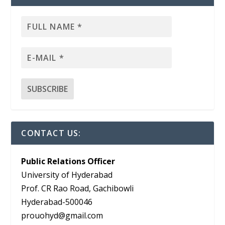
CONTACT US:
Public Relations Officer
University of Hyderabad
Prof. CR Rao Road, Gachibowli
Hyderabad-500046
prouohyd@gmail.com