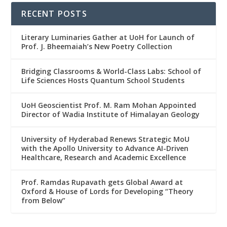
RECENT POSTS
Literary Luminaries Gather at UoH for Launch of
Prof. J. Bheemaiah’s New Poetry Collection
Bridging Classrooms & World-Class Labs: School of
Life Sciences Hosts Quantum School Students
UoH Geoscientist Prof. M. Ram Mohan Appointed
Director of Wadia Institute of Himalayan Geology
University of Hyderabad Renews Strategic MoU
with the Apollo University to Advance AI-Driven
Healthcare, Research and Academic Excellence
Prof. Ramdas Rupavath gets Global Award at
Oxford & House of Lords for Developing “Theory
from Below”