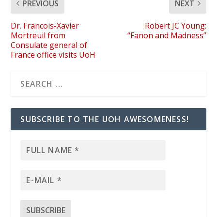
PREVIOUS
NEXT
Dr. Francois-Xavier
Robert JC Young:
Mortreuil from
“Fanon and Madness”
Consulate general of
France office visits UoH
SUBSCRIBE TO THE UOH AWESOMENESS!