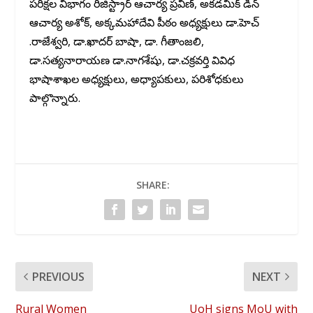
పరీక్షల విభాగం రిజిస్ట్రార్ ఆచార్య ప్రవీణ్, అకడమిక్ డీన్
ఆచార్య అశోక్, అక్కమహాదేవి పీఠం అధ్యక్షులు డా.హెచ్
.రాజేశ్వరి, డా.ఖాదర్ బాషా, డా. గీతాంజలి,
డా.సత్యనారాయణ డా.నాగశేషు, డా.చక్రవర్తి వివిధ
భాషాశాఖల అధ్యక్షులు, అధ్యాపకులు, పరిశోధకులు
పాల్గొన్నారు.
SHARE:
PREVIOUS
NEXT
Rural Women
UoH signs MoU with