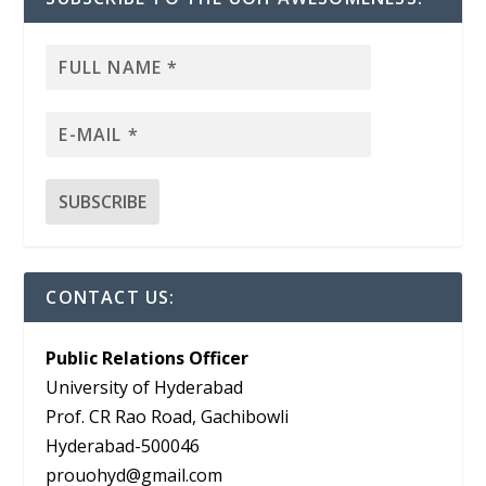
CONTACT US:
Public Relations Officer
University of Hyderabad
Prof. CR Rao Road, Gachibowli
Hyderabad-500046
prouohyd@gmail.com