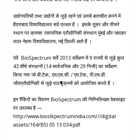
उद्योगपतियों तथा उद्योगों से जुड़े रहने एवं उनसे बातचीत करने में
हैदराबाद विश्वविद्यालय सर्व प्रथम है । इसके दूसर और तीसरे
स्थान पर क्रमश: रसायनिक प्रौद्योगिकी संस्थान मुंबई और जवाहर
लाल नेहरू विश्वविद्यालय, नई दिल्ली आते हैं ।
9वें BioSpectrum सर्वे 2013 सर्वेक्षण में 9 राज्यों से जुड़े कुल
43 शीर्ष संस्थानों (14 सार्वजनिक और 29 निजी) का सर्वेक्षण
किया गया जो बी.टेक., एम.एस.सी. / एम.टेक., पी.एच.डी.
जौवप्रौद्योगिकी से जुड़े पाठ¶क्रमों को आयोजित करते हैं ।
इन रैंकिंगों का विवरण BioSpectrum की निम्निलिखत वेबसाइट
पर उपलब्ध है —
http://www.bioslkpectrumindia.com///digital
assets/164/BSI 05 13 034.pdf