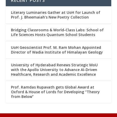
RECENT POSTS
Literary Luminaries Gather at UoH for Launch of
Prof. J. Bheemaiah’s New Poetry Collection
Bridging Classrooms & World-Class Labs: School of
Life Sciences Hosts Quantum School Students
UoH Geoscientist Prof. M. Ram Mohan Appointed
Director of Wadia Institute of Himalayan Geology
University of Hyderabad Renews Strategic MoU
with the Apollo University to Advance AI-Driven
Healthcare, Research and Academic Excellence
Prof. Ramdas Rupavath gets Global Award at
Oxford & House of Lords for Developing “Theory
from Below”