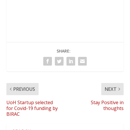
SHARE:
PREVIOUS
NEXT
UoH Startup selected
Stay Positive in
for Covid-19 funding by
thoughts
BIRAC