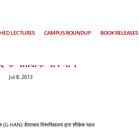
HED LECTURES
CAMPUS ROUNDUP
BOOK RELEASES
बाद के शौक्षिक संस्थान
Jul 8, 2013
्क
(G-HAN):
हैदराबाद
विश्वविद्यालय
द्वारा
शौक्षिक
पहल