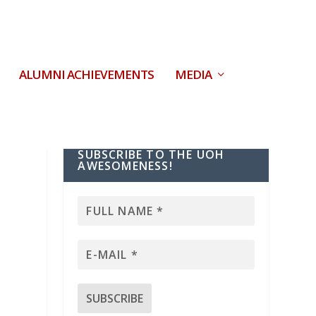
ALUMNI ACHIEVEMENTS
MEDIA
SUBSCRIBE TO THE UOH
AWESOMENESS!