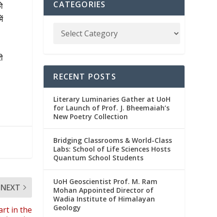
CATEGORIES
को
ें
ी
RECENT POSTS
Literary Luminaries Gather at UoH
for Launch of Prof. J. Bheemaiah’s
New Poetry Collection
Bridging Classrooms & World-Class
Labs: School of Life Sciences Hosts
Quantum School Students
UoH Geoscientist Prof. M. Ram
NEXT
Mohan Appointed Director of
Wadia Institute of Himalayan
Geology
rt in the