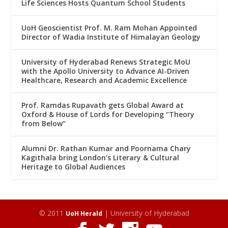
Life Sciences Hosts Quantum School Students
UoH Geoscientist Prof. M. Ram Mohan Appointed
Director of Wadia Institute of Himalayan Geology
University of Hyderabad Renews Strategic MoU
with the Apollo University to Advance AI-Driven
Healthcare, Research and Academic Excellence
Prof. Ramdas Rupavath gets Global Award at
Oxford & House of Lords for Developing “Theory
from Below”
Alumni Dr. Rathan Kumar and Poornama Chary
Kagithala bring London’s Literary & Cultural
Heritage to Global Audiences
© 2011
| University of Hyderabad
UoH Herald