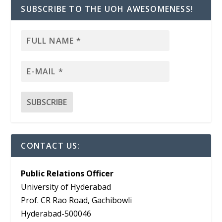
SUBSCRIBE TO THE UOH AWESOMENESS!
CONTACT US:
Public Relations Officer
University of Hyderabad
Prof. CR Rao Road, Gachibowli
Hyderabad-500046