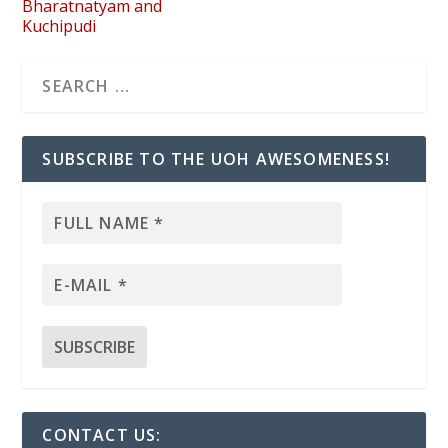
Bharatnatyam and
Kuchipudi
SUBSCRIBE TO THE UOH AWESOMENESS!
CONTACT US: