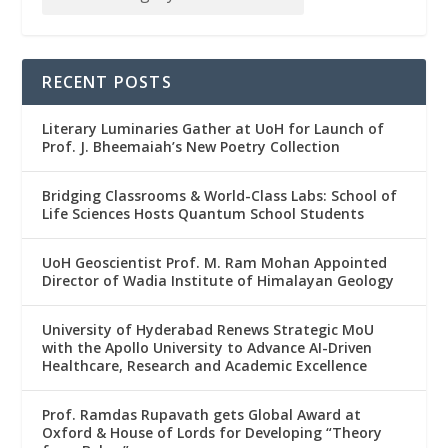
RECENT POSTS
Literary Luminaries Gather at UoH for Launch of
Prof. J. Bheemaiah’s New Poetry Collection
Bridging Classrooms & World-Class Labs: School of
Life Sciences Hosts Quantum School Students
UoH Geoscientist Prof. M. Ram Mohan Appointed
Director of Wadia Institute of Himalayan Geology
University of Hyderabad Renews Strategic MoU
with the Apollo University to Advance AI-Driven
Healthcare, Research and Academic Excellence
Prof. Ramdas Rupavath gets Global Award at
Oxford & House of Lords for Developing “Theory