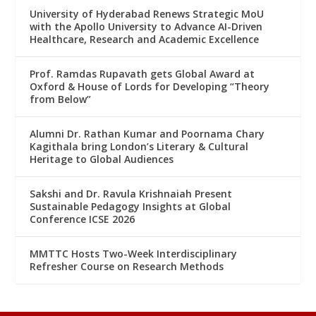
University of Hyderabad Renews Strategic MoU
with the Apollo University to Advance AI-Driven
Healthcare, Research and Academic Excellence
Prof. Ramdas Rupavath gets Global Award at
Oxford & House of Lords for Developing “Theory
from Below”
Alumni Dr. Rathan Kumar and Poornama Chary
Kagithala bring London’s Literary & Cultural
Heritage to Global Audiences
Sakshi and Dr. Ravula Krishnaiah Present
Sustainable Pedagogy Insights at Global
Conference ICSE 2026
MMTTC Hosts Two-Week Interdisciplinary
Refresher Course on Research Methods