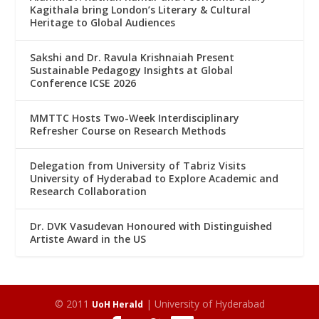
Kagithala bring London’s Literary & Cultural
Heritage to Global Audiences
Sakshi and Dr. Ravula Krishnaiah Present
Sustainable Pedagogy Insights at Global
Conference ICSE 2026
MMTTC Hosts Two-Week Interdisciplinary
Refresher Course on Research Methods
Delegation from University of Tabriz Visits
University of Hyderabad to Explore Academic and
Research Collaboration
Dr. DVK Vasudevan Honoured with Distinguished
Artiste Award in the US
© 2011
| University of Hyderabad
UoH Herald