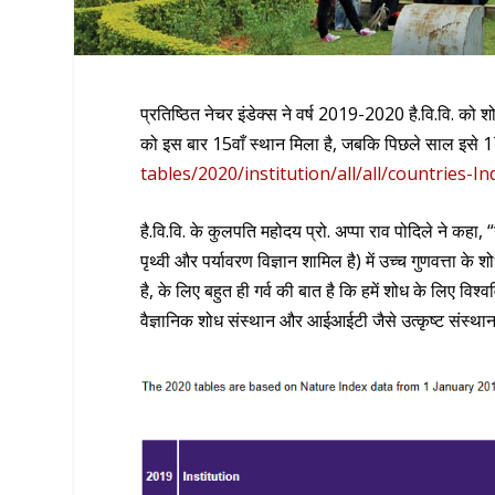
प्रतिष्ठित नेचर इंडेक्स ने वर्ष 2019-2020 है.वि.वि. को शोध 
को इस बार 15वाँ स्थान मिला है, जबकि पिछले साल इसे 17
tables/2020/institution/all/all/countries-In
है.वि.वि. के कुलपति महोदय प्रो. अप्पा राव पोदिले ने कहा,
पृथ्वी और पर्यावरण विज्ञान शामिल है) में उच्च गुणवत्ता के 
है, के लिए बहुत ही गर्व की बात है कि हमें शोध के लिए विश्ववि
वैज्ञानिक शोध संस्थान और आईआईटी जैसे उत्कृष्ट संस्थान ह