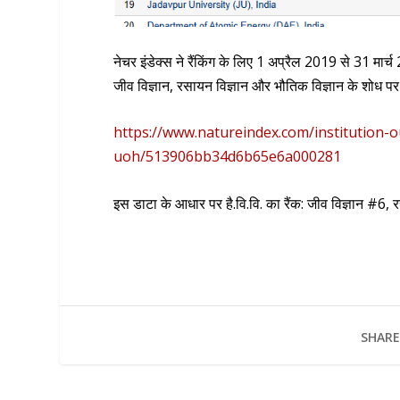
नेचर इंडेक्स ने रैंकिंग के लिए 1 अप्रैल 2019 से 31 मार्च
जीव विज्ञान, रसायन विज्ञान और भौतिक विज्ञान के शोध प
https://www.natureindex.com/institution-o
uoh/513906bb34d6b65e6a000281
इस डाटा के आधार पर है.वि.वि. का रैंक: जीव विज्ञान #6
SHARE