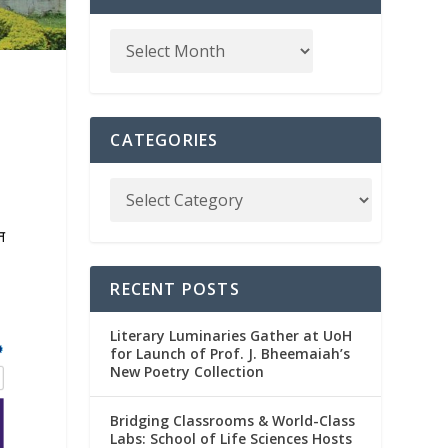
CATEGORIES
न
RECENT POSTS
Literary Luminaries Gather at UoH
for Launch of Prof. J. Bheemaiah’s
New Poetry Collection
Bridging Classrooms & World-Class
Labs: School of Life Sciences Hosts