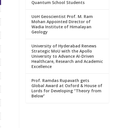
Quantum School Students
UoH Geoscientist Prof. M. Ram
Mohan Appointed Director of
Wadia Institute of Himalayan
Geology
University of Hyderabad Renews
Strategic MoU with the Apollo
University to Advance AI-Driven
Healthcare, Research and Academic
Excellence
Prof. Ramdas Rupavath gets
Global Award at Oxford & House of
Lords for Developing “Theory from
Below”