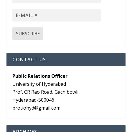
CONTACT US:
Public Relations Officer
University of Hyderabad
Prof. CR Rao Road, Gachibowli
Hyderabad-500046
prouohyd@gmail.com
ARCHIVES