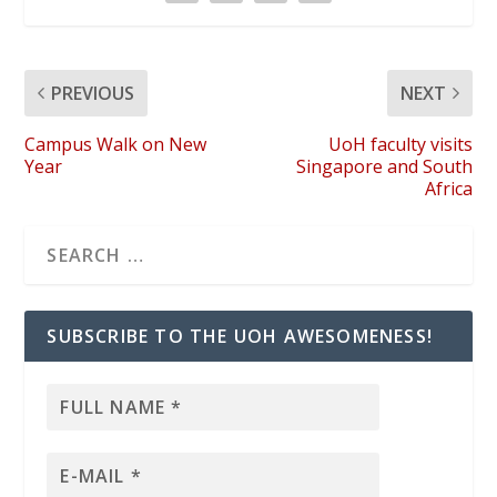
PREVIOUS
NEXT
Campus Walk on New
UoH faculty visits
Year
Singapore and South
Africa
SUBSCRIBE TO THE UOH AWESOMENESS!