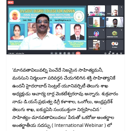
‘మానవతావిలువల్ని పెంచేదే నిజమైన సాహిత్యమనీ,
మనసుని నిర్మలంగా పరివర్తన చేయగలిగిన శక్తి సాహిత్యానికే‌
ఉందనీ హైదరాబాద్ సెంట్రల్ యూనివర్సిటీ తెలుగు శాఖ
అధ్యక్షుడు ఆచార్య దార్ల వెంకటేశ్వరరావు అన్నారు. శుక్రవారం
నాడు డి.యస్.ప్రభుత్వ డిగ్రీ కళాశాల, ఒంగోలు, ఆంధ్రప్రదేశ్
తెలుగు శాఖ, ఐక్యుఏసి సంయుక్తంగా నిర్వహించిన ‘
సాహిత్యం-మానవతావిలువలు’ పేరుతో ఒకరోజు అంతర్జాల
అంతర్జాతీయ సదస్సు ( International Webinar ) లో