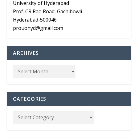
University of Hyderabad
Prof. CR Rao Road, Gachibowli
Hyderabad-500046
prouohyd@gmail.com
ARCHIVES
CATEGORIES