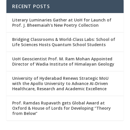
RECENT POSTS
Literary Luminaries Gather at UoH for Launch of
Prof. J. Bheemaiah’s New Poetry Collection
Bridging Classrooms & World-Class Labs: School of
Life Sciences Hosts Quantum School Students
UoH Geoscientist Prof. M. Ram Mohan Appointed
Director of Wadia Institute of Himalayan Geology
University of Hyderabad Renews Strategic MoU
with the Apollo University to Advance AI-Driven
Healthcare, Research and Academic Excellence
Prof. Ramdas Rupavath gets Global Award at
Oxford & House of Lords for Developing “Theory
from Below”